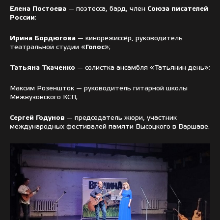
Елена Постоева
— поэтесса, бард, член
Союза писателей
России
;
Ирина Бордюгова
— кинорежиссёр, руководитель
театральной студии «
Голос
»;
Татьяна Ткаченко
— солистка ансамбля «Татьянин день»;
Максим Розеншток — руководитель гитарной школы
Межвузовского КСП;
Сергей Годунов
— председатель жюри, участник
международных фестивалей памяти Высоцкого в Варшаве.